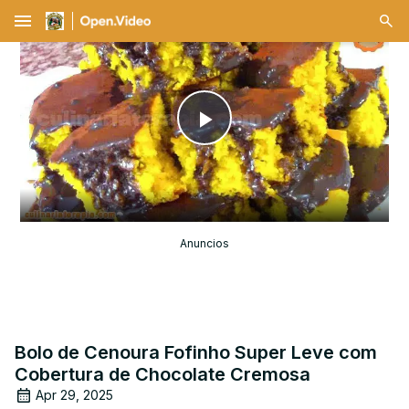
menu
Play
Video
Anuncios
Bolo de Cenoura Fofinho Super Leve com
Cobertura de Chocolate Cremosa
Apr 29, 2025