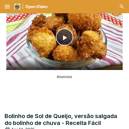
menu
Play
Video
Anuncios
Bolinho de Sol de Queijo, versão salgada
do bolinho de chuva - Receita Fácil