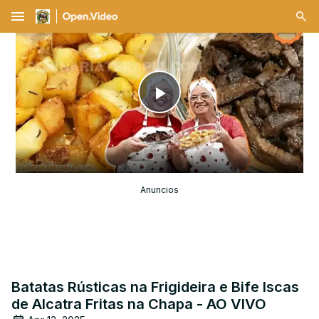
menu
Play
Video
Anuncios
Batatas Rústicas na Frigideira e Bife Iscas
de Alcatra Fritas na Chapa - AO VIVO