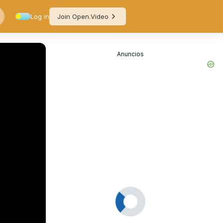
Log in
Join Open.Video
Anuncios