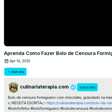
Aprenda Como Fazer Bolo de Cenoura Formigu
Apr 14, 2025
Visit Site
culinariaterapia.com
Subscribe
Bolo de cenoura formigueiro com chocolate, granulado na mas
👉RECEITA ESCRITA👉
 https://culinariaterapia.com/bolo-de-
#bolofofinho #boloformigueiro #bolodecenoura #bolodeceno