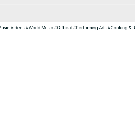
usic Videos
#World Music
#Offbeat
#Performing Arts
#Cooking & 