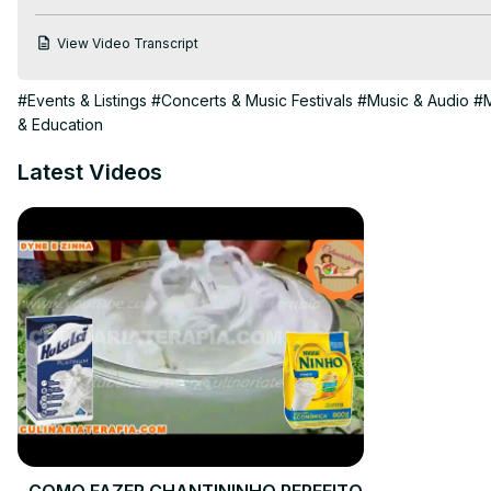
View Video Transcript
#Events & Listings
#Concerts & Music Festivals
#Music & Audio
#M
& Education
Latest Videos