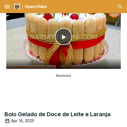
menu
Play
Video
Anuncios
Bolo Gelado de Doce de Leite e Laranja
Apr 14, 2025