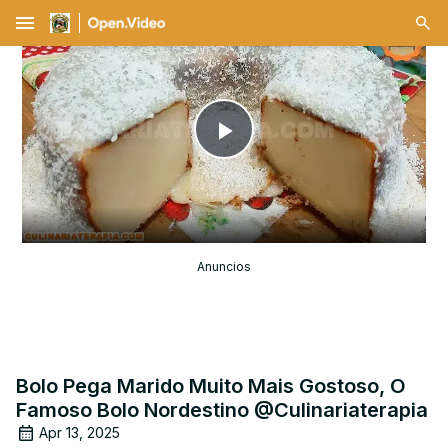
menu
Play
Video
Anuncios
Bolo Pega Marido Muito Mais Gostoso, O
Famoso Bolo Nordestino @Culinariaterapia
Apr 13, 2025