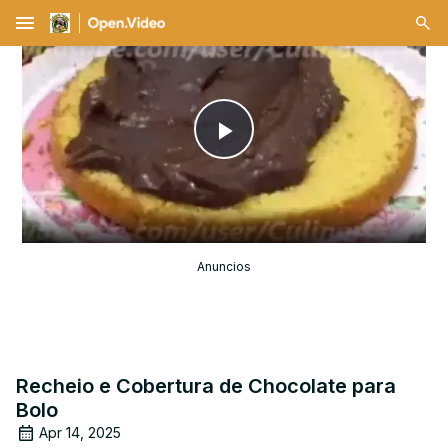
menu
Play
Video
Anuncios
Recheio e Cobertura de Chocolate para
Bolo
Apr 14, 2025