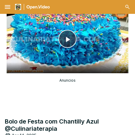
menu
Play
Video
Anuncios
Bolo de Festa com Chantilly Azul
@Culinariaterapia