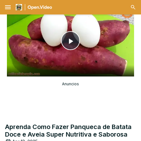
menu
Play
Video
Anuncios
Aprenda Como Fazer Panqueca de Batata
Doce e Aveia Super Nutritiva e Saborosa