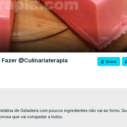
Video
 Fazer @Culinariaterapia
Share
elatina de Geladeira com poucos ingredientes não vai ao forno. Su
orosa que vai conquistar a todos.
