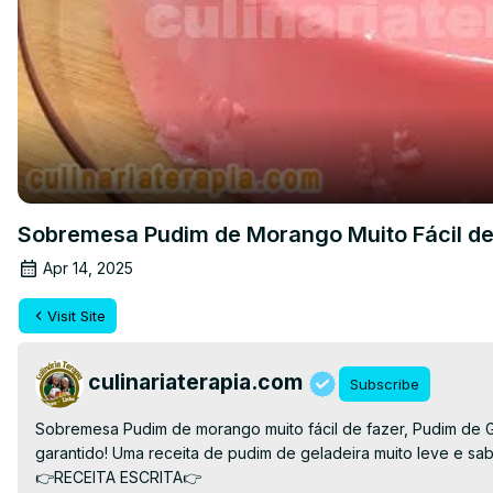
Sobremesa Pudim de Morango Muito Fácil de
Apr 14, 2025
Visit Site
culinariaterapia.com
Subscribe
Sobremesa Pudim de morango muito fácil de fazer, Pudim de G
garantido! Uma receita de pudim de geladeira muito leve e sab
👉RECEITA ESCRITA👉