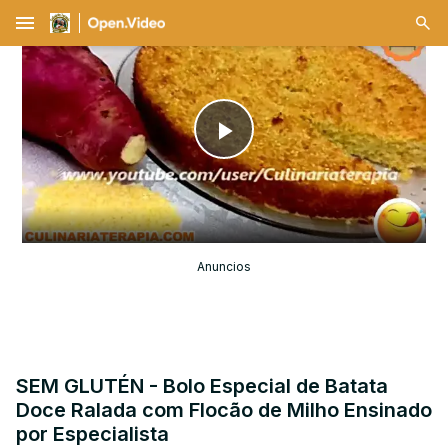
menu
Play
Video
Anuncios
SEM GLUTÉN - Bolo Especial de Batata
Doce Ralada com Flocão de Milho Ensinado
por Especialista