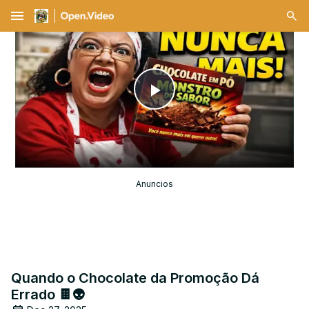
menu
Play
Video
Anuncios
Quando o Chocolate da Promoção Dá
Errado 🍫👽