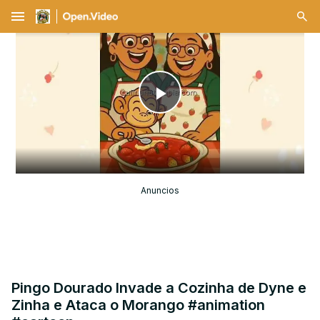
menu
Play
Video
Anuncios
Pingo Dourado Invade a Cozinha de Dyne e
Zinha e Ataca o Morango #animation