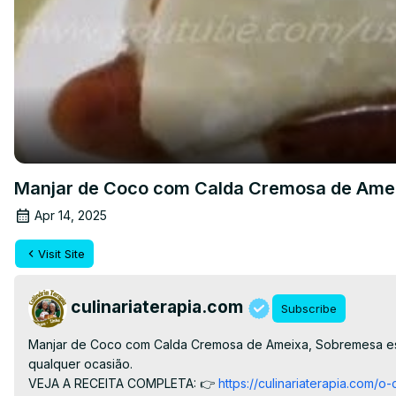
Manjar de Coco com Calda Cremosa de Amei
Apr 14, 2025
Visit Site
culinariaterapia.com
Subscribe
Manjar de Coco com Calda Cremosa de Ameixa, Sobremesa espec
qualquer ocasião.

VEJA A RECEITA COMPLETA: 👉
 https://culinariaterapia.com