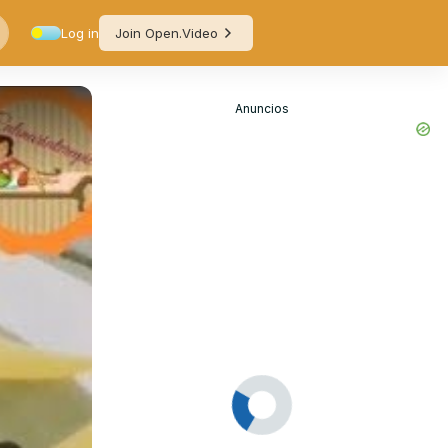
Log in
Join Open.Video
Anuncios