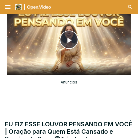
menu
Play
Video
Anuncios
EU FIZ ESSE LOUVOR PENSANDO EM VOCÊ
| Oração para Quem Está Cansado e