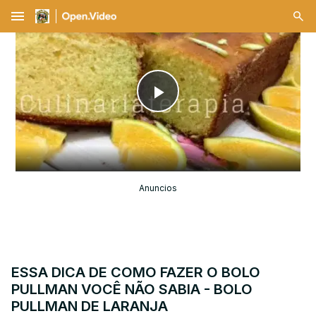
menu
Play
Video
Anuncios
ESSA DICA DE COMO FAZER O BOLO
PULLMAN VOCÊ NÃO SABIA - BOLO
PULLMAN DE LARANJA