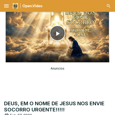
menu
Play
Video
Anuncios
DEUS, EM O NOME DE JESUS NOS ENVIE
SOCORRO URGENTE!!!!!