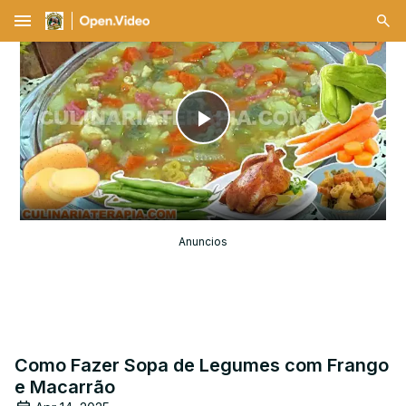
menu
Play
Video
Anuncios
Como Fazer Sopa de Legumes com Frango
e Macarrão