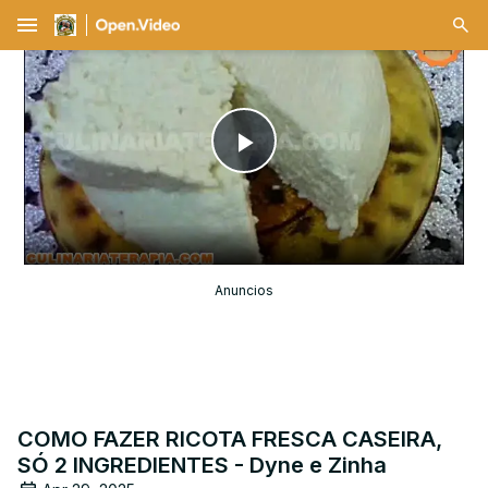
menu
Play
Video
Anuncios
COMO FAZER RICOTA FRESCA CASEIRA,
SÓ 2 INGREDIENTES - Dyne e Zinha