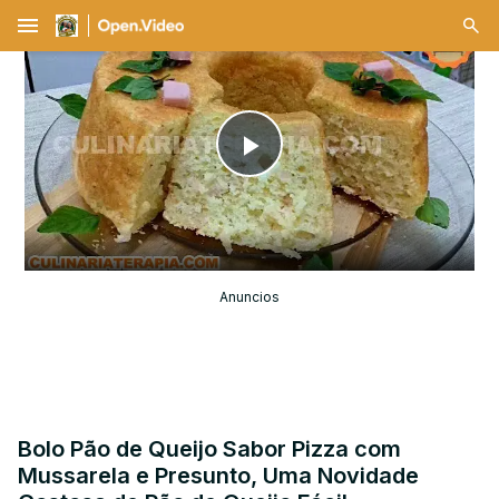
menu
Play
Video
Anuncios
Bolo Pão de Queijo Sabor Pizza com
Mussarela e Presunto, Uma Novidade