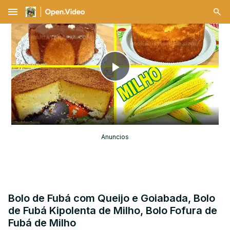
menu
Play
Video
Anuncios
Bolo de Fubá com Queijo e Goiabada, Bolo
de Fubá Kipolenta de Milho, Bolo Fofura de
Fubá de Milho