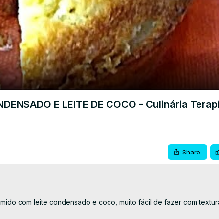
Video
ENSADO E LEITE DE COCO - Culinária Terapi
Share
mido com leite condensado e coco, muito fácil de fazer com textura 