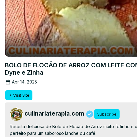
BOLO DE FLOCÃO DE ARROZ COM LEITE COND
Dyne e Zinha
Apr 14, 2025
Visit Site
culinariaterapia.com
Subscribe
Receita deliciosa de Bolo de Flocão de Arroz muito fofinho e ú
perfeito para um saboroso lanche ou café.
