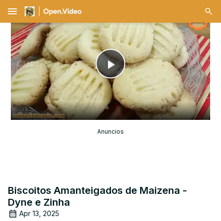
menu
Play
Video
Anuncios
Biscoitos Amanteigados de Maizena -
Dyne e Zinha
Apr 13, 2025