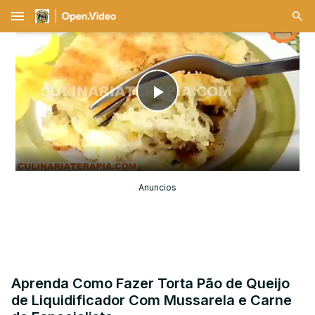
menu
Play
Video
Anuncios
Aprenda Como Fazer Torta Pão de Queijo
de Liquidificador Com Mussarela e Carne