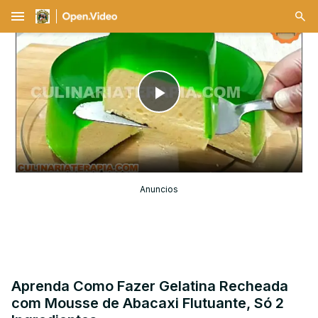
menu
Play
Video
Anuncios
Aprenda Como Fazer Gelatina Recheada
com Mousse de Abacaxi Flutuante, Só 2