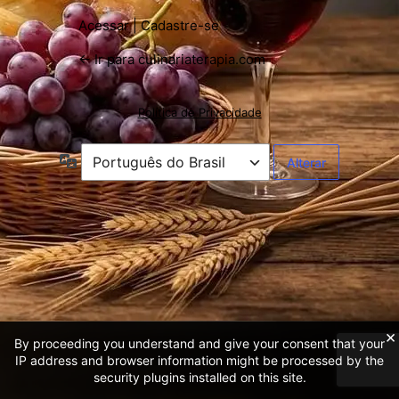
Acessar
|
Cadastre-se
← Ir para culinariaterapia.com
Política de Privacidade
Idioma
×
By proceeding you understand and give your consent that your
IP address and browser information might be processed by the
security plugins installed on this site.