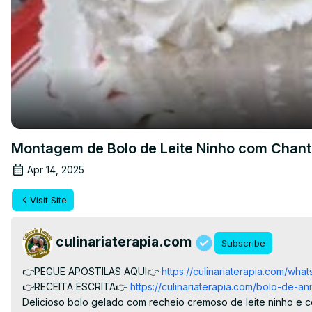
Montagem de Bolo de Leite Ninho com Chantin
Apr 14, 2025
Visit Site
culinariaterapia.com
Subscribe
👉PEGUE APOSTILAS AQUI👉
 https://culinariaterapia.com/wha
👉RECEITA ESCRITA👉
 https://culinariaterapia.com/bolo-de-a
Delicioso bolo gelado com recheio cremoso de leite ninho e co