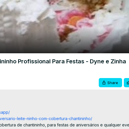
Video
inho Profissional Para Festas - Dyne e Zinha
Share
tsapp/
niversario-leite-ninho-com-cobertura-chantininho/
bertura de chantininho, para festas de aniversários e qualquer even