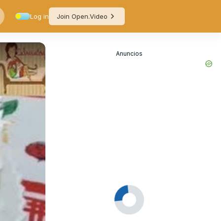
Log in
Join Open.Video
Anuncios