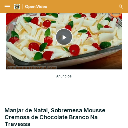
menu
Play
Video
Anuncios
Manjar de Natal, Sobremesa Mousse
Cremosa de Chocolate Branco Na
Travessa