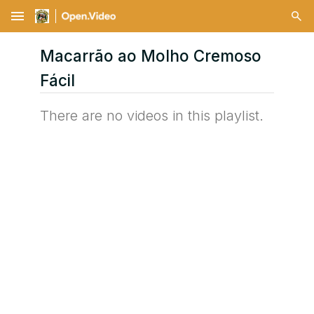
menu
Macarrão ao Molho Cremoso
Fácil
There are no videos in this playlist.