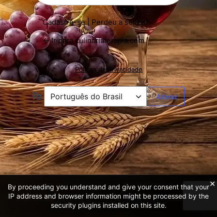
Cadastre-se
|
Perdeu a senha?
← Ir para culinariaterapia.com
Política de Privacidade
Idioma
×
By proceeding you understand and give your consent that your
IP address and browser information might be processed by the
security plugins installed on this site.