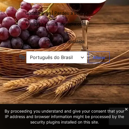
Cadastre-se
|
Perdeu a senha?
← Ir para culinariaterapia.com
Política de Privacidade
Idioma
×
By proceeding you understand and give your consent that your
IP address and browser information might be processed by the
security plugins installed on this site.