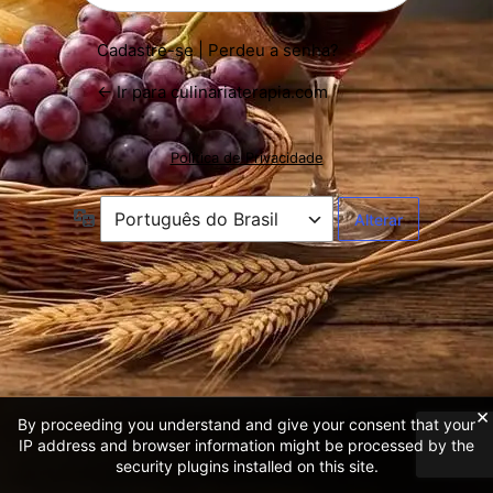
Cadastre-se
|
Perdeu a senha?
← Ir para culinariaterapia.com
Política de Privacidade
Idioma
×
By proceeding you understand and give your consent that your
IP address and browser information might be processed by the
security plugins installed on this site.