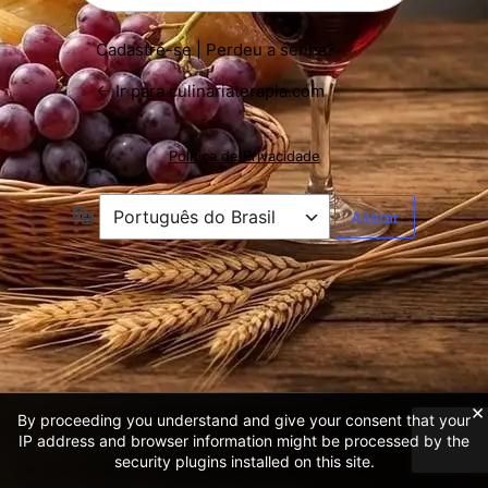
Cadastre-se
|
Perdeu a senha?
← Ir para culinariaterapia.com
Política de Privacidade
Idioma
×
By proceeding you understand and give your consent that your
IP address and browser information might be processed by the
security plugins installed on this site.